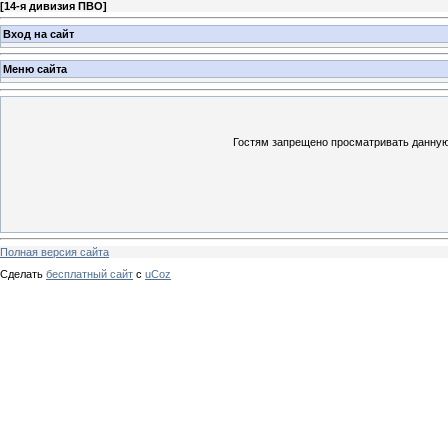
[
14-я дивизия ПВО
]
Вход на сайт
Меню сайта
Гостям запрещено просматривать данную 
Полная версия сайта
Сделать
бесплатный сайт
с
uCoz