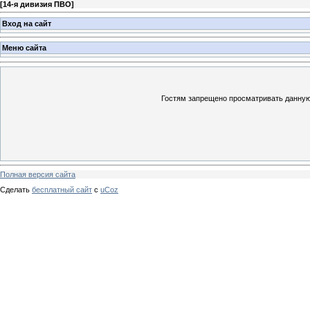
[
14-я дивизия ПВО
]
Вход на сайт
Меню сайта
Гостям запрещено просматривать данную 
Полная версия сайта
Сделать
бесплатный сайт
с
uCoz