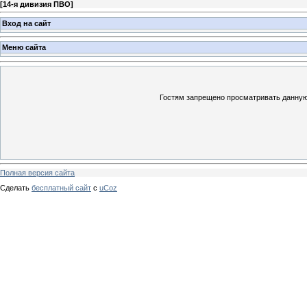
[
14-я дивизия ПВО
]
Вход на сайт
Меню сайта
Гостям запрещено просматривать данную 
Полная версия сайта
Сделать
бесплатный сайт
с
uCoz