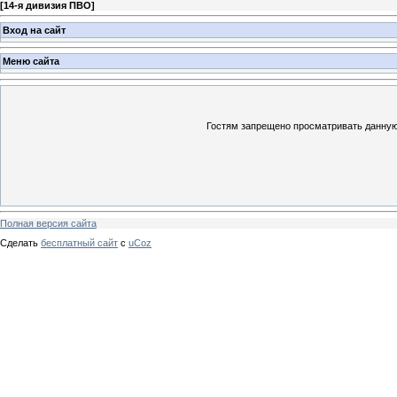
[
14-я дивизия ПВО
]
Вход на сайт
Меню сайта
Гостям запрещено просматривать данную 
Полная версия сайта
Сделать
бесплатный сайт
с
uCoz