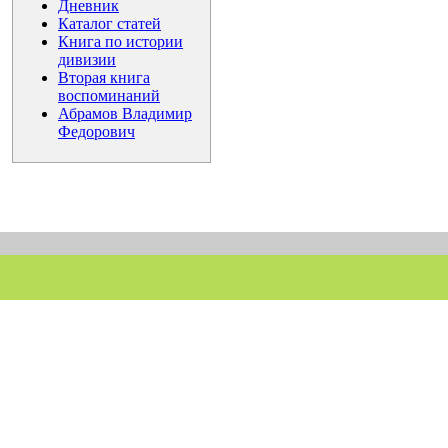
Дневник
Каталог статей
Книга по истории
дивизии
Вторая книга
воспоминаний
Абрамов Владимир
Федорович