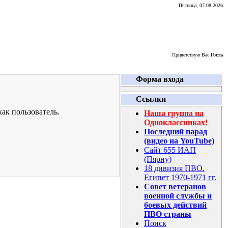
Пятница, 07.08.2026
Приветствую Вас
Гость
Форма входа
Ссылки
ак пользователь.
Наша группа на
Одноклассниках!
Последний парад
(видео на YouTube)
Сайт 655 ИАП
(Пярну)
18 дивизия ПВО.
Египет 1970-1971 гг.
Совет ветеранов
военной службы и
боевых действий
ПВО страны
Поиск