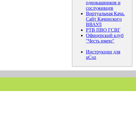
однокашников и
сослуживцев
Виртуальная Кача.
Сайт Качинского
ВВАУЛ
РТВ ПВО ГСВГ
Офицерский клуб
"Честь имею"
Инструкции для
uCoz