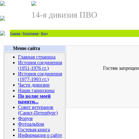
14-я дивизия ПВО
Главная
|
Регистрация
|
Вход
Меню сайта
Главная страница
История соединения
(1951-1976 гг.)
Гостям запрещен
История соединения
(1977-1993 гг.)
Части дивизии
Наши гарнизоны
По волне моей
памяти...
Совет ветеранов
(Санкт-Петербург)
Форум
Фотоальбом
Гостевая книга
Информация о сайте