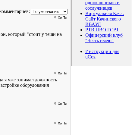
однокашников и
сослуживцев
комментариев:
Виртуальная Кача.
0
Сайт Качинского
ВВАУЛ
РТВ ПВО ГСВГ
ион, который "стоит у тещи на
Офицерский клуб
"Честь имею"
Инструкции для
uCoz
0
да я уже занимал должность
настройке оборудования
0
0