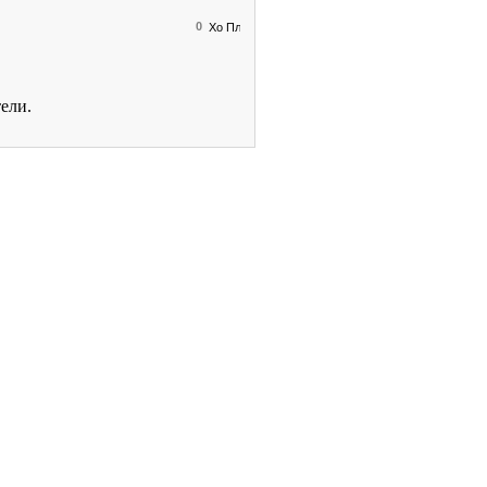
0
ели.