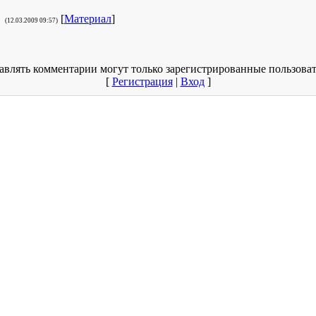
[
Материал
]
(12.03.2009 09:57)
авлять комментарии могут только зарегистрированные пользоват
[
Регистрация
|
Вход
]