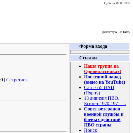
Суббота, 08.08.2026
Приветствую Вас
Гость
Форма входа
Ссылки
Наша группа на
Одноклассниках!
Последний парад
9 |
Секретчик
(видео на YouTube)
Сайт 655 ИАП
(Пярну)
18 дивизия ПВО.
Египет 1970-1971 гг.
Совет ветеранов
военной службы и
боевых действий
ПВО страны
Поиск