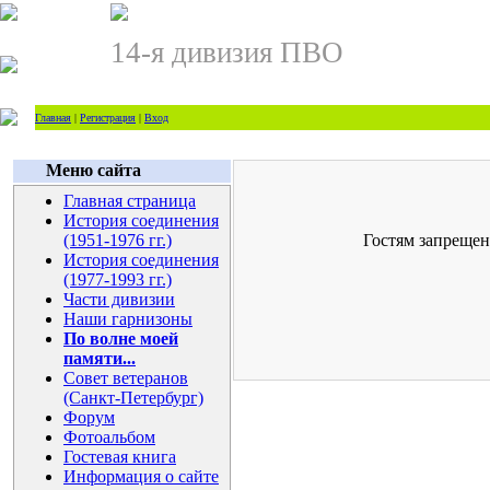
14-я дивизия ПВО
Главная
|
Регистрация
|
Вход
Меню сайта
Главная страница
История соединения
(1951-1976 гг.)
Гостям запрещен
История соединения
(1977-1993 гг.)
Части дивизии
Наши гарнизоны
По волне моей
памяти...
Совет ветеранов
(Санкт-Петербург)
Форум
Фотоальбом
Гостевая книга
Информация о сайте