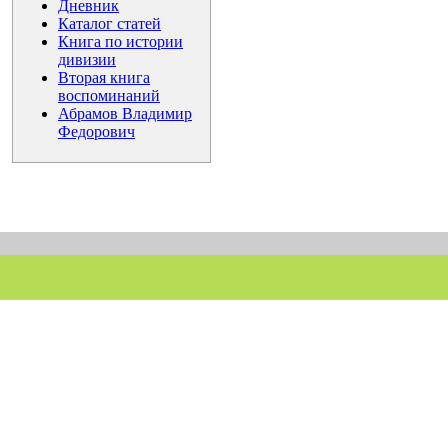
Дневник
Каталог статей
Книга по истории
дивизии
Вторая книга
воспоминаний
Абрамов Владимир
Федорович