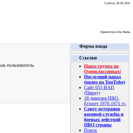
Суббота, 08.08.2026
Приветствую Вас
Гость
Форма входа
Ссылки
ак пользователь.
Наша группа на
Одноклассниках!
Последний парад
(видео на YouTube)
Сайт 655 ИАП
(Пярну)
18 дивизия ПВО.
Египет 1970-1971 гг.
Совет ветеранов
военной службы и
боевых действий
ПВО страны
Поиск