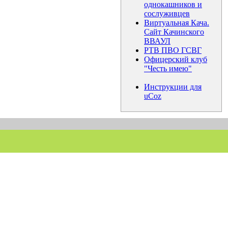
однокашников и
сослуживцев
Виртуальная Кача.
Сайт Качинского
ВВАУЛ
РТВ ПВО ГСВГ
Офицерский клуб
"Честь имею"
Инструкции для
uCoz