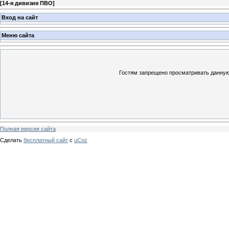
[
14-я дивизия ПВО
]
Вход на сайт
Меню сайта
Гостям запрещено просматривать данную 
Полная версия сайта
Сделать
бесплатный сайт
с
uCoz