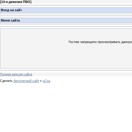
[
14-я дивизия ПВО
]
Вход на сайт
Меню сайта
Гостям запрещено просматривать данную 
Полная версия сайта
Сделать
бесплатный сайт
с
uCoz