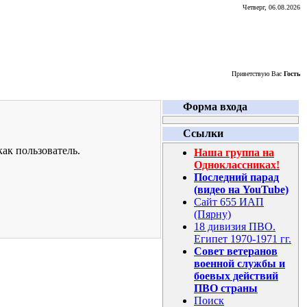
Четверг, 06.08.2026
Приветствую Вас
Гость
Форма входа
Ссылки
ак пользователь.
Наша группа на
Одноклассниках!
Последний парад
(видео на YouTube)
Сайт 655 ИАП
(Пярну)
18 дивизия ПВО.
Египет 1970-1971 гг.
Совет ветеранов
военной службы и
боевых действий
ПВО страны
Поиск