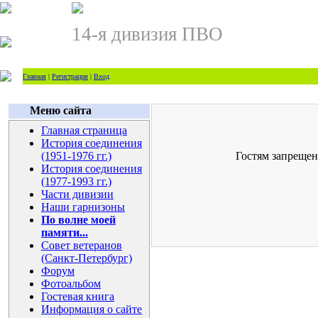
14-я дивизия ПВО
Главная
|
Регистрация
|
Вход
Меню сайта
Главная страница
История соединения
(1951-1976 гг.)
Гостям запрещен
История соединения
(1977-1993 гг.)
Части дивизии
Наши гарнизоны
По волне моей
памяти...
Совет ветеранов
(Санкт-Петербург)
Форум
Фотоальбом
Гостевая книга
Информация о сайте