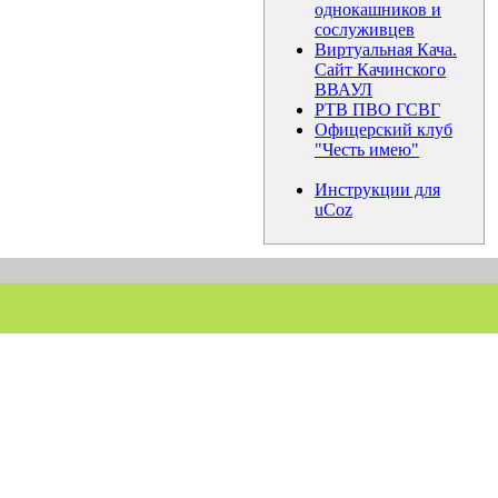
однокашников и
сослуживцев
Виртуальная Кача.
Сайт Качинского
ВВАУЛ
РТВ ПВО ГСВГ
Офицерский клуб
"Честь имею"
Инструкции для
uCoz