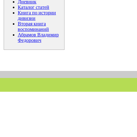
Дневник
Каталог статей
Книга по истории
дивизии
Вторая книга
воспоминаний
Абрамов Владимир
Федорович