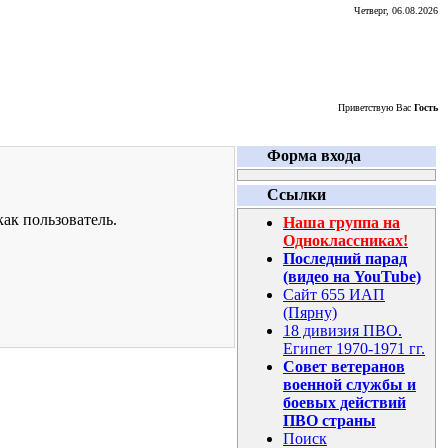
Четверг, 06.08.2026
Приветствую Вас
Гость
Форма входа
Ссылки
ак пользователь.
Наша группа на
Одноклассниках!
Последний парад
(видео на YouTube)
Сайт 655 ИАП
(Пярну)
18 дивизия ПВО.
Египет 1970-1971 гг.
Совет ветеранов
военной службы и
боевых действий
ПВО страны
Поиск