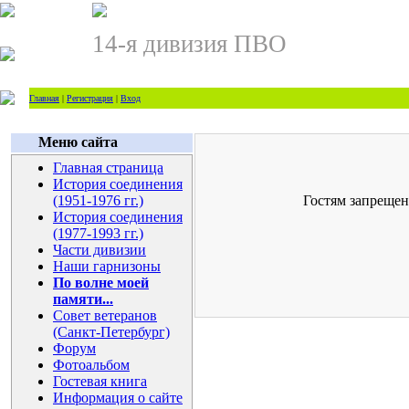
14-я дивизия ПВО
Главная
|
Регистрация
|
Вход
Меню сайта
Главная страница
История соединения
(1951-1976 гг.)
Гостям запрещен
История соединения
(1977-1993 гг.)
Части дивизии
Наши гарнизоны
По волне моей
памяти...
Совет ветеранов
(Санкт-Петербург)
Форум
Фотоальбом
Гостевая книга
Информация о сайте