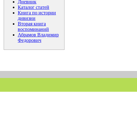
Дневник
Каталог статей
Книга по истории
дивизии
Вторая книга
воспоминаний
Абрамов Владимир
Федорович