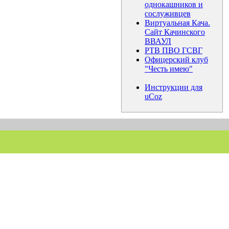
однокашников и
сослуживцев
Виртуальная Кача.
Сайт Качинского
ВВАУЛ
РТВ ПВО ГСВГ
Офицерский клуб
"Честь имею"
Инструкции для
uCoz