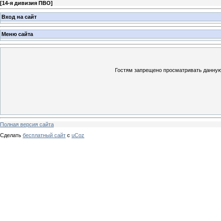
[
14-я дивизия ПВО
]
Вход на сайт
Меню сайта
Гостям запрещено просматривать данную 
Полная версия сайта
Сделать
бесплатный сайт
с
uCoz