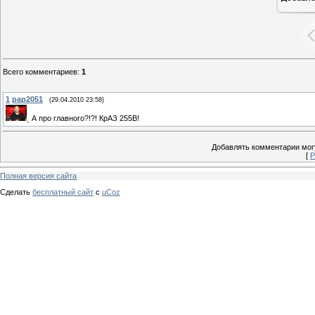
Всего комментариев
:
1
1
pap2051
(29.04.2010 23:58)
А про главного?!?! КрАЗ 255В!
Добавлять комментарии могу
[
Р
Полная версия сайта
Сделать
бесплатный сайт
с
uCoz